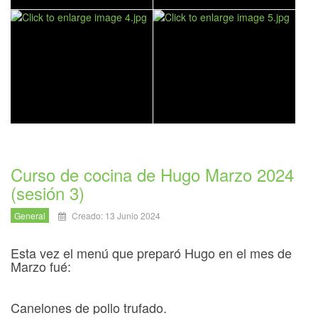
Curso de cocina de Hugo Marzo 2024
(sesión 3)
General
Creado: 13 Junio 2024
Esta vez el menú que preparó Hugo en el mes de
Marzo fué:
Canelones de pollo trufado.