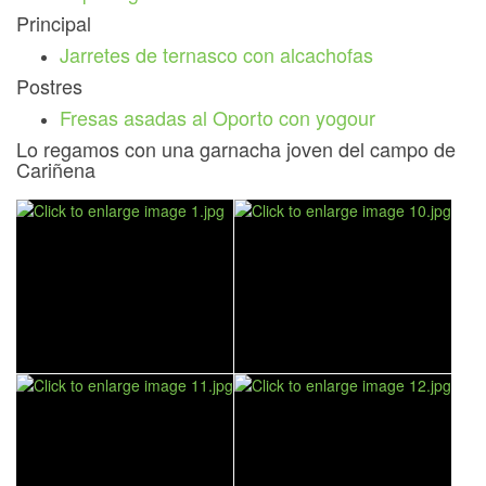
Principal
Jarretes de ternasco con alcachofas
Postres
Fresas asadas al Oporto con yogour
Lo regamos con una garnacha joven del campo de
Cariñena