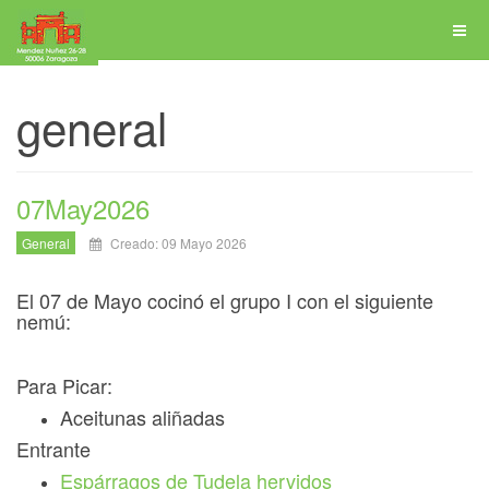
general
07May2026
General
Creado: 09 Mayo 2026
El 07 de Mayo cocinó el grupo I con el siguiente
nemú:
Para Picar:
Aceitunas aliñadas
Entrante
Espárragos de Tudela hervidos