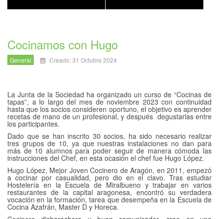
Cocinamos con Hugo
General
Creado: 31 Octubre 2024
La Junta de la Sociedad ha organizado un curso de “Cocinas de
tapas”, a lo largo del mes de noviembre 2023 con continuidad
hasta que los socios consideren oportuno, el objetivo es aprender
recetas de mano de un profesional, y después degustarlas entre
los participantes.
Dado que se han inscrito 30 socios, ha sido necesario realizar
tres grupos de 10, ya que nuestras instalaciones no dan para
más de 10 alumnos para poder seguir de manera cómoda las
instrucciones del Chef, en esta ocasión el chef fue Hugo López.
Hugo López, Mejor Joven Cocinero de Aragón, en 2011, empezó
a cocinar por casualidad, pero dio en el clavo. Tras estudiar
Hostelería en la Escuela de Miralbueno y trabajar en varios
restaurantes de la capital aragonesa, encontró su verdadera
vocación en la formación, tarea que desempeña en la Escuela de
Cocina Azafrán, Master D y Horeca.