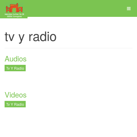
tv y radio
Audios
Tv Y Radio
Videos
Tv Y Radio