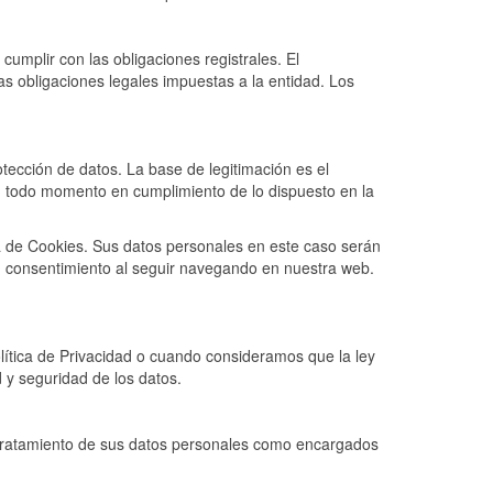
cumplir con las obligaciones registrales. El
as obligaciones legales impuestas a la entidad. Los
rotección de datos. La base de legitimación es el
n todo momento en cumplimiento de lo dispuesto en la
ica de Cookies. Sus datos personales en este caso serán
su consentimiento al seguir navegando en nuestra web.
olítica de Privacidad o cuando consideramos que la ley
 y seguridad de los datos.
 tratamiento de sus datos personales como encargados