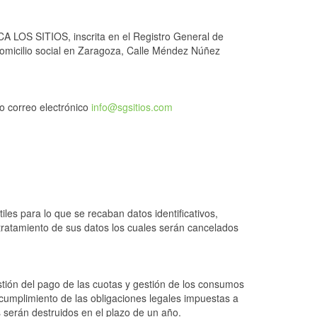
 LOS SITIOS, inscrita en el Registro General de
omicilio social en Zaragoza, Calle Méndez Núñez
o correo electrónico
info@sgsitios.com
les para lo que se recaban datos identificativos,
l tratamiento de sus datos los cuales serán cancelados
gestión del pago de las cuotas y gestión de los consumos
 cumplimiento de las obligaciones legales impuestas a
 serán destruidos en el plazo de un año.