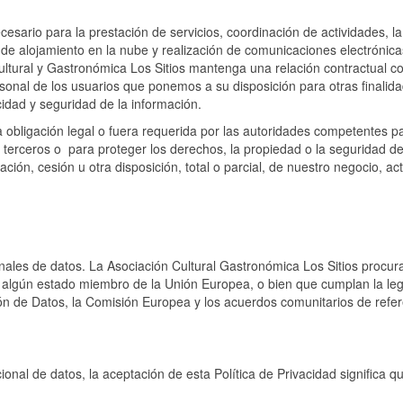
cesario para la prestación de servicios, coordinación de actividades, 
 de alojamiento en la nube y realización de comunicaciones electrónicas
ultural y Gastronómica Los Sitios mantenga una relación contractual co
ersonal de los usuarios que ponemos a su disposición para otras finalid
idad y seguridad de la información.
obligación legal o fuera requerida por las autoridades competentes p
 terceros o
para proteger los derechos, la propiedad o la seguridad de 
ción, cesión u otra disposición, total o parcial, de nuestro negocio, a
onales de datos. La Asociación Cultural Gastronómica Los Sitios procur
 algún estado miembro de la Unión Europea, o bien que cumplan la leg
 de Datos, la Comisión Europea y los acuerdos comunitarios de refere
cional de datos, la aceptación de esta Política de Privacidad significa