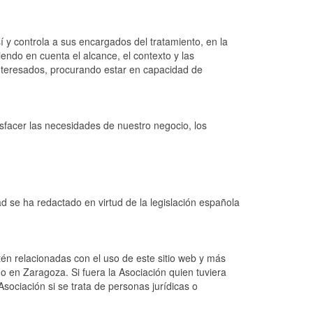
í y controla a sus encargados del tratamiento, en la
endo en cuenta el alcance, el contexto y las
 interesados, procurando estar en capacidad de
isfacer las necesidades de nuestro negocio, los
d se ha redactado en virtud de la legislación española
tén relacionadas con el uso de este sitio web y más
do en Zaragoza. Si fuera la Asociación quien tuviera
Asociación si se trata de personas jurídicas o