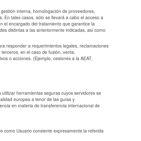
la gestión interna, homologación de proveedores,
. En tales casos, sólo se llevará a cabo el acceso a
n el encargado del tratamiento que garantice la
ades distintas a las anteriormente indicadas, así como
ara responder a requerimientos legales, reclamaciones
terceros, en el caso de fusión, venta,
ctivos o acciones. (Ejemplo, cesiones a la AEAT,
a utilizar herramientas seguras cuyos servidores se
alidad europea a tenor de las guías y
ncia en materia de transferencia internacional de
 que como Usuario consiente expresamente la referida