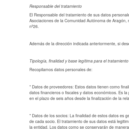
Responsable del tratamiento
El Responsable del tratamiento de sus datos person
Asociaciones de la Comunidad Autónoma de Aragón, nº
nº26.
Además de la dirección indicada anteriormente, si de
Tipología, finalidad y base legítima para el tratamient
Recopilamos datos personales de:
* Datos de proveedores: Estos datos tienen como finali
datos financieros o fiscales y datos económicos. Es la
en el plazo de seis años desde la finalización de la rel
* Datos de los socios: La finalidad de estos datos es g
de cada socio. El tratamiento de sus datos está legiti
la entidad. Los datos como se conservarán de manera 