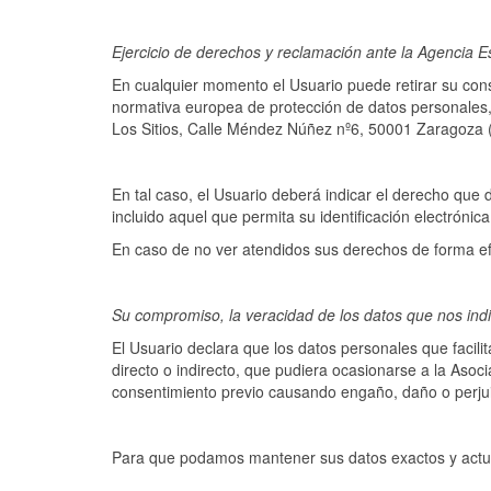
Ejercicio de derechos y reclamación ante la Agencia 
En cualquier momento el Usuario puede retirar su consen
normativa europea de protección de datos personales
Los Sitios, Calle Méndez Núñez nº6, 50001 Zaragoza 
En tal caso, el Usuario deberá indicar el derecho que d
incluido aquel que permita su identificación electrónica
En caso de no ver atendidos sus derechos de forma ef
Su compromiso, la veracidad de los datos que nos ind
El Usuario declara que los datos personales que facil
directo o indirecto, que pudiera ocasionarse a la Asoc
consentimiento previo causando engaño, daño o perju
Para que podamos mantener sus datos exactos y actual