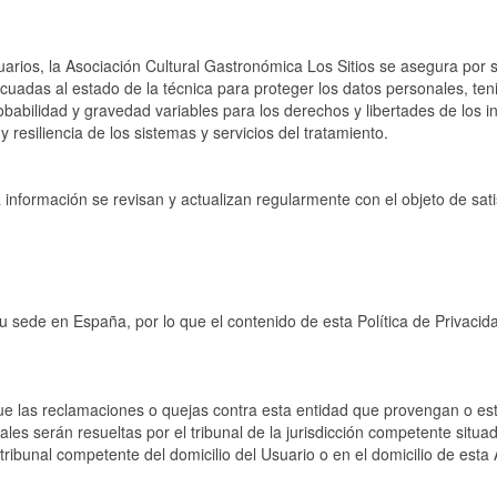
arios, la Asociación Cultural Gastronómica Los Sitios se asegura por s
cuadas al estado de la técnica para proteger los datos personales, teni
robabilidad y gravedad variables para los derechos y libertades de los
 y resiliencia de los sistemas y servicios del tratamiento.
 información se revisan y actualizan regularmente con el objeto de sat
u sede en España, por lo que el contenido de esta Política de Privacida
 que las reclamaciones o quejas contra esta entidad que provengan o es
es serán resueltas por el tribunal de la jurisdicción competente situa
tribunal competente del domicilio del Usuario o en el domicilio de esta 