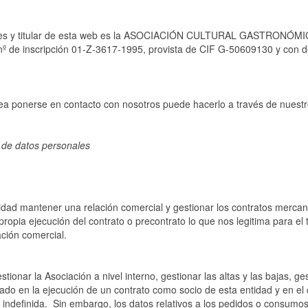
ales y titular de esta web es la ASOCIACIÓN CULTURAL GASTRONÓMICA
 de inscripción 01-Z-3617-1995, provista de CIF G-50609130 y con d
sea ponerse en contacto con nosotros puede hacerlo a través de nuestr
o de datos personales
dad mantener una relación comercial y gestionar los contratos mercanti
 propia ejecución del contrato o precontrato lo que nos legitima para e
ación comercial.
estionar la Asociación a nivel interno, gestionar las altas y las bajas, 
mado en la ejecución de un contrato como socio de esta entidad y en el
indefinida.
Sin embargo, los datos relativos a los pedidos o consumos