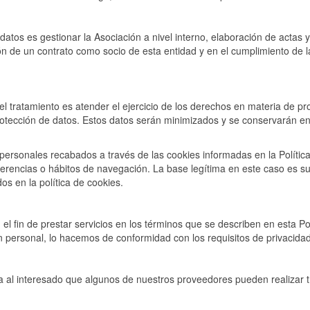
datos es gestionar la Asociación a nivel interno, elaboración de actas y 
ón de un contrato como socio de esta entidad y en el cumplimiento de l
 del tratamiento es atender el ejercicio de los derechos en materia de p
rotección de datos. Estos datos serán minimizados y se conservarán e
os personales recabados a través de las cookies informadas en la Polít
referencias o hábitos de navegación. La base legítima en este caso es 
os en la política de cookies.
el fin de prestar servicios en los términos que se describen en esta P
 personal, lo hacemos de conformidad con los requisitos de privacidad
ma al interesado que algunos de nuestros proveedores pueden realizar