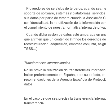
- Proveedores de servicios de terceros, cuando sea ne
soporte de software, sistemas y plataformas, servicios
sus datos por parte de tercero cuando la Asociación C
confidencialidad, la no utilización de la información p
el cumplimiento de nuestra normativa interna de privac
- Cuando dicha cesión de datos esté amparada en una 
que afirmen que un contenido infringe los derechos de
reestructuración, adquisición, empresa conjunta, asigna
TGSS…).
Transferencias internacionales
No se prevé la realización de transferencias internaci
hallen preferiblemente en España, o en su defecto, en
recomendaciones de la Agencia Española de Protección
datos.
En el caso de que sea precisa la transferencia interna
transferencia.