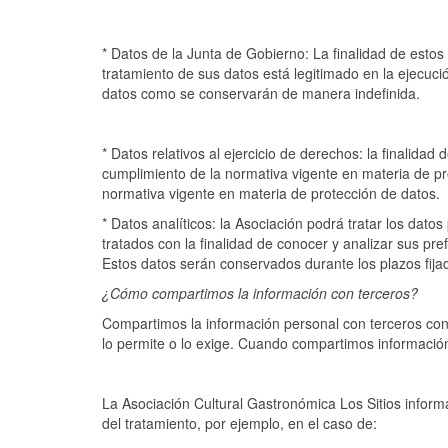
* Datos de la Junta de Gobierno: La finalidad de estos 
tratamiento de sus datos está legitimado en la ejecuci
datos como se conservarán de manera indefinida.
* Datos relativos al ejercicio de derechos: la finalidad
cumplimiento de la normativa vigente en materia de p
normativa vigente en materia de protección de datos.
* Datos analíticos: la Asociación podrá tratar los dat
tratados con la finalidad de conocer y analizar sus p
Estos datos serán conservados durante los plazos fijad
¿Cómo compartimos la información con terceros?
Compartimos la información personal con terceros con 
lo permite o lo exige. Cuando compartimos información
La Asociación Cultural Gastronómica Los Sitios infor
del tratamiento, por ejemplo, en el caso de: