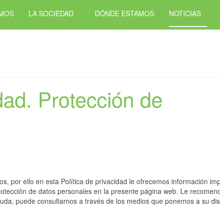
OMOS
LA SOCIEDAD
DÓNDE ESTAMOS
NOTICIAS
idad. Protección de
os, por ello en esta Política de privacidad le ofrecemos información 
protección de datos personales en la presente página web. Le recome
 duda, puede consultarnos a través de los medios que ponemos a su dis