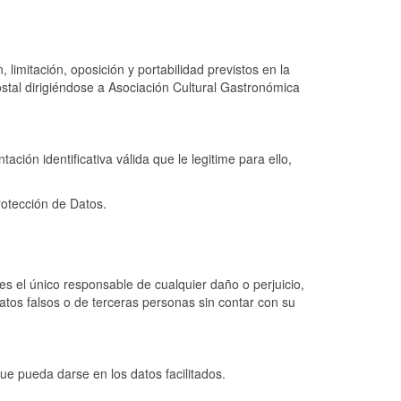
limitación, oposición y portabilidad previstos en la
stal dirigiéndose a Asociación Cultural Gastronómica
ción identificativa válida que le legitime para ello,
rotección de Datos.
s el único responsable de cualquier daño o perjuicio,
atos falsos o de terceras personas sin contar con su
e pueda darse en los datos facilitados.