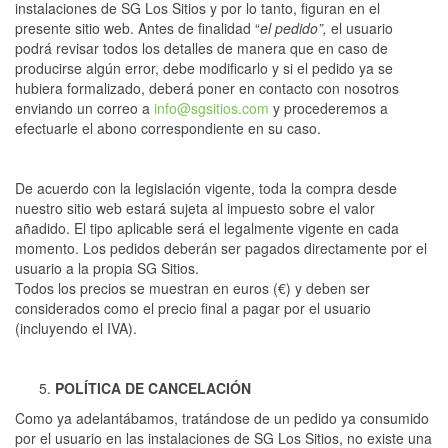
instalaciones de SG Los Sitios y por lo tanto, figuran en el
presente sitio web. Antes de finalidad “
el pedido”,
el usuario
podrá revisar todos los detalles de manera que en caso de
producirse algún error, debe modificarlo y si el pedido ya se
hubiera formalizado, deberá poner en contacto con nosotros
enviando un correo a
info@sgsitios.com
y procederemos a
efectuarle el abono correspondiente en su caso.
De acuerdo con la legislación vigente, toda la compra desde
nuestro sitio web estará sujeta al impuesto sobre el valor
añadido. El tipo aplicable será el legalmente vigente en cada
momento. Los pedidos deberán ser pagados directamente por el
usuario a la propia SG Sitios.
Todos los precios se muestran en euros (€) y deben ser
considerados como el precio final a pagar por el usuario
(incluyendo el IVA).
POLÍTICA DE CANCELACIÓN
Como ya adelantábamos, tratándose de un pedido ya consumido
por el usuario en las instalaciones de SG Los Sitios, no existe una