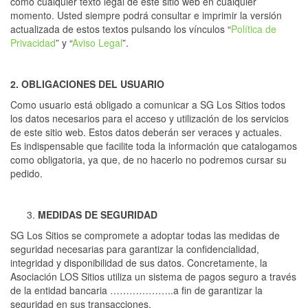
como cualquier texto legal de este sitio web en cualquier
momento. Usted siempre podrá consultar e imprimir la versión
actualizada de estos textos pulsando los vínculos “
Política de
Privacidad
” y “
Aviso Legal
”.
2. OBLIGACIONES DEL USUARIO
Como usuario está obligado a comunicar a SG Los Sitios todos
los datos necesarios para el acceso y utilización de los servicios
de este sitio web. Estos datos deberán ser veraces y actuales.
Es indispensable que facilite toda la información que catalogamos
como obligatoria, ya que, de no hacerlo no podremos cursar su
pedido.
MEDIDAS DE SEGURIDAD
SG Los Sitios se compromete a adoptar todas las medidas de
seguridad necesarias para garantizar la confidencialidad,
integridad y disponibilidad de sus datos. Concretamente, la
Asociación LOS Sitios utiliza un sistema de pagos seguro a través
de la entidad bancaria ………………..a fin de garantizar la
seguridad en sus transacciones.