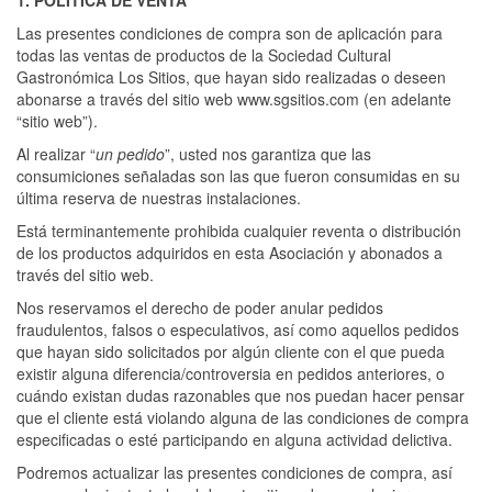
1. POLÍTICA DE VENTA
Las presentes condiciones de compra son de aplicación para
todas las ventas de productos de la Sociedad Cultural
Gastronómica Los Sitios, que hayan sido realizadas o deseen
abonarse a través del sitio web www.sgsitios.com (en adelante
“sitio web”).
Al realizar “
un pedido
”, usted nos garantiza que las
consumiciones señaladas son las que fueron consumidas en su
última reserva de nuestras instalaciones.
Está terminantemente prohibida cualquier reventa o distribución
de los productos adquiridos en esta Asociación y abonados a
través del sitio web.
Nos reservamos el derecho de poder anular pedidos
fraudulentos, falsos o especulativos, así como aquellos pedidos
que hayan sido solicitados por algún cliente con el que pueda
existir alguna diferencia/controversia en pedidos anteriores, o
cuándo existan dudas razonables que nos puedan hacer pensar
que el cliente está violando alguna de las condiciones de compra
especificadas o esté participando en alguna actividad delictiva.
Podremos actualizar las presentes condiciones de compra, así